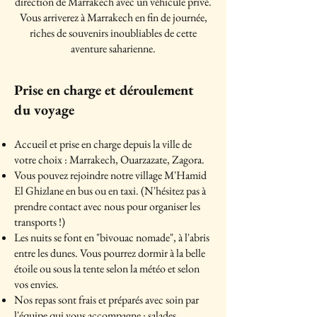
direction de Marrakech avec un véhicule privé.
Vous arriverez à Marrakech en fin de journée,
riches de souvenirs inoubliables de cette
aventure saharienne.
Prise en charge et déroulement
du voyage
Accueil et prise en charge depuis la ville de
votre choix : Marrakech, Ouarzazate, Zagora.
Vous pouvez rejoindre notre village M'Hamid
El Ghizlane en bus ou en taxi. (N'hésitez pas à
prendre contact avec nous pour organiser les
transports !)
Les nuits se font en "bivouac nomade", à l'abris
entre les dunes. Vous pourrez dormir à la belle
étoile ou sous la tente selon la météo et selon
vos envies.
Nos repas sont frais et préparés avec soin par
l'équipe qui vous accompagne : salades,