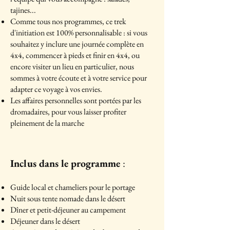
tajines...
Comme tous nos programmes, ce trek
d'initiation est 100% personnalisable : si vous
souhaitez y inclure une journée complète en
4x4, commencer à pieds et finir en 4x4, ou
encore visiter un lieu en particulier, nous
sommes à votre écoute et à votre service pour
adapter ce voyage à vos envies.
Les affaires personnelles sont portées par les
dromadaires, pour vous laisser profiter
pleinement de la marche ​
Inclus dans le programme
:
Guide local et chameliers pour le portage
Nuit sous tente nomade dans le désert
Dîner et petit-déjeuner au campement
Déjeuner dans le désert