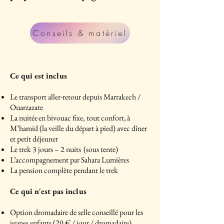
Conseils & matériel
Ce qui est inclus
Le transport aller-retour depuis Marrakech /
Ouarzazate
La nuitée en bivouac fixe, tout confort, à
M’hamid (la veille du départ à pied) avec dîner
et petit déjeuner
Le trek 3 jours – 2 nuits (sous tente)
L’accompagnement par Sahara Lumières
La pension complète pendant le trek
Ce qui n'est pas inclus
Option dromadaire de selle conseillé pour les
jeunes enfants (20 € / jour / dromadaire)