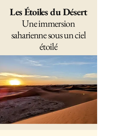
Les Étoiles du Désert
Une immersion
saharienne sous un ciel
étoilé