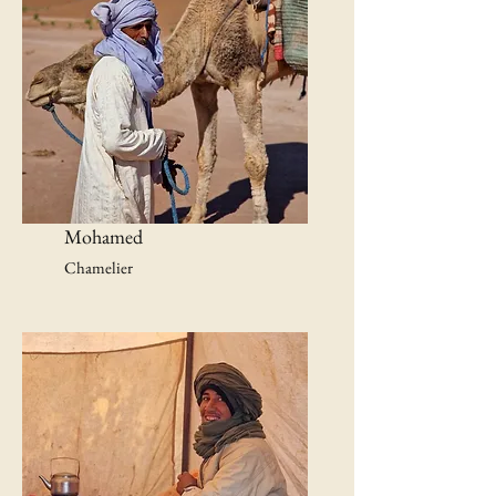
Mohamed
Chamelier