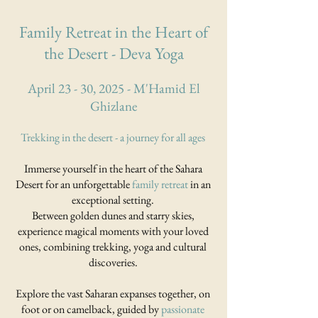
Family Retreat in the Heart of
the Desert - Deva Yoga
April 23 - 30, 2025 - M'Hamid El
Ghizlane
Trekking in the desert - a journey for all ages
Immerse yourself in the heart of the Sahara
Desert for an unforgettable
family retreat
in an
exceptional setting.
Between golden dunes and starry skies,
experience magical moments with your loved
ones, combining trekking, yoga and cultural
discoveries.
Explore the vast Saharan expanses together, on
foot or on camelback, guided by
passionate