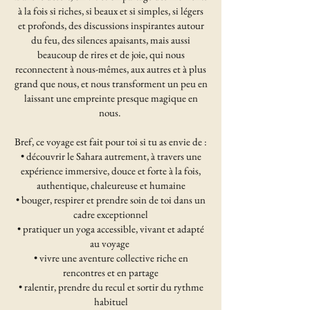
à la fois si riches, si beaux et si simples, si légers
et profonds, des discussions inspirantes autour
du feu, des silences apaisants, mais aussi
beaucoup de rires et de joie, qui nous
reconnectent à nous-mêmes, aux autres et à plus
grand que nous, et nous transforment un peu en
laissant une empreinte presque magique en
nous.
Bref, ce voyage est fait pour toi si tu as envie de :
• découvrir le Sahara autrement, à travers une
expérience immersive, douce et forte à la fois,
authentique, chaleureuse et humaine
• bouger, respirer et prendre soin de toi dans un
cadre exceptionnel
• pratiquer un yoga accessible, vivant et adapté
au voyage
• vivre une aventure collective riche en
rencontres et en partage
• ralentir, prendre du recul et sortir du rythme
habituel