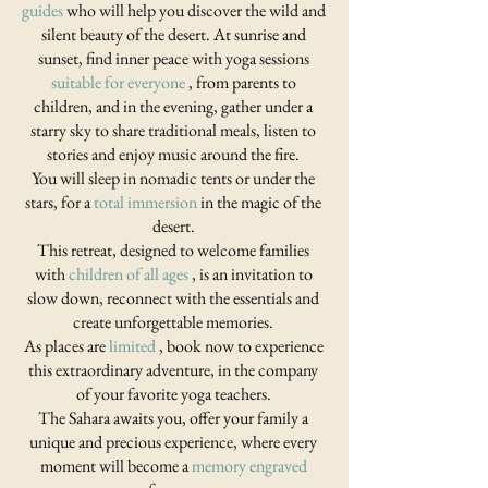
guides
who will help you discover the wild and
silent beauty of the desert. At sunrise and
sunset, find inner peace with yoga sessions
suitable for everyone
, from parents to
children, and in the evening, gather under a
starry sky to share traditional meals, listen to
stories and enjoy music around the fire.
You will sleep in nomadic tents or under the
stars, for a
total immersion
in the magic of the
desert.
This retreat, designed to welcome families
with
children of all ages
, is an invitation to
slow down, reconnect with the essentials and
create unforgettable memories.
As places are
limited
, book now to experience
this extraordinary adventure, in the company
of your favorite yoga teachers.
The Sahara awaits you, offer your family a
unique and precious experience, where every
moment will become a
memory engraved