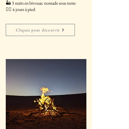
🏜 3 nuits en bivouac nomade sous tente
🚶‍♂️ 4 jours à pied
Cliquez pour découvrir