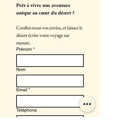
Prêt à vivre une aventure 
unique au cœur du désert ?
Confiez-nous vos envies, et laissez le 
désert écrire votre voyage sur 
mesure.
Prénom
*
Nom
Email
*
Téléphone
Combien de personnes ?