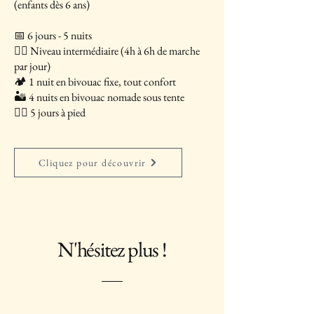
(enfants dès 6 ans)
📅 6 jours - 5 nuits
🚶‍♂️ Niveau intermédiaire (4h à 6h de marche
par jour)
🏕 1 nuit en bivouac fixe, tout confort
🏜 4 nuits en bivouac nomade sous tente
🚶‍♂️ 5 jours à pied
Cliquez pour découvrir
N'hésitez plus !