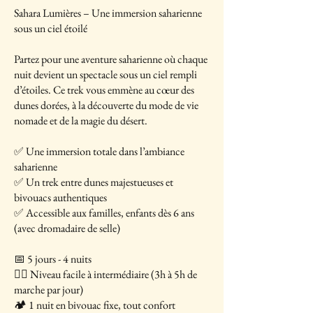
Sahara Lumières – Une immersion saharienne
sous un ciel étoilé
Partez pour une aventure saharienne où chaque
nuit devient un spectacle sous un ciel rempli
d’étoiles. Ce trek vous emmène au cœur des
dunes dorées, à la découverte du mode de vie
nomade et de la magie du désert.
✅ Une immersion totale dans l’ambiance
saharienne
✅ Un trek entre dunes majestueuses et
bivouacs authentiques
✅ Accessible aux familles, enfants dès 6 ans
(avec dromadaire de selle)
📅 5 jours - 4 nuits
🚶‍♂️ Niveau facile à intermédiaire (3h à 5h de
marche par jour)
🏕 1 nuit en bivouac fixe, tout confort