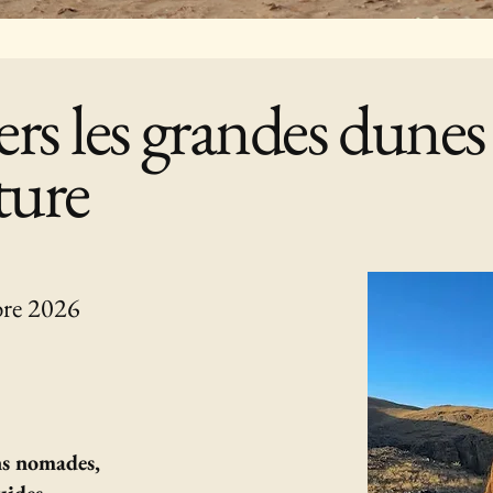
ers les grandes dune
ture
bre 2026
ons nomades,