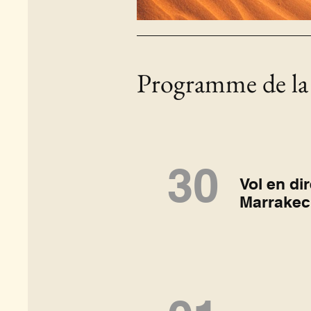
Programme de la 
30
Vol en di
Marrake