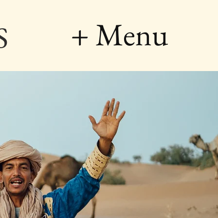
+ Menu
S