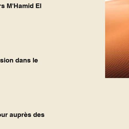
rs M'Hamid El
sion dans le
our auprès des