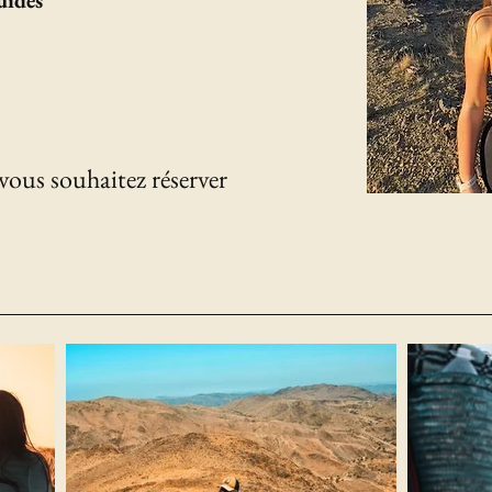
uides
vous souhaitez réserver