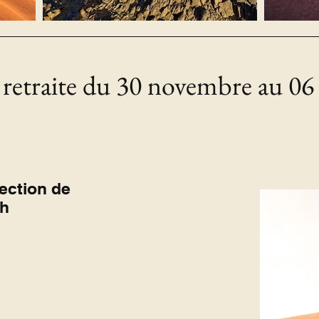
retraite du
30 novembre au 06
rection de
ch