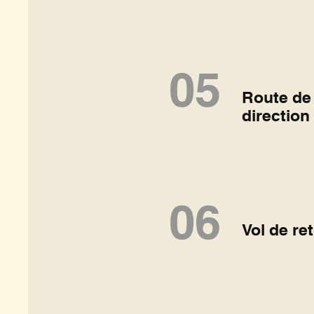
05
Route de 
directio
06
Vol de re