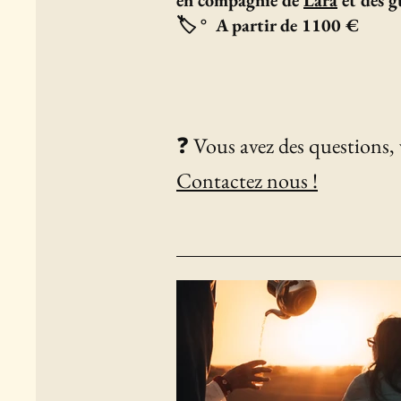
en compagnie de
Lara
et des g
🏷️ ° A partir de 1100 €
❓ Vous avez des questions, 
Contactez nous !