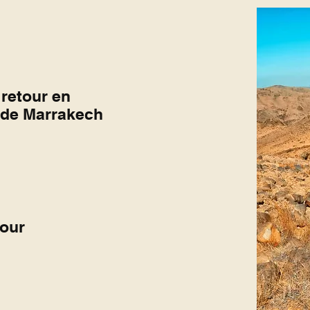
retour en
n de Marrakech
tour